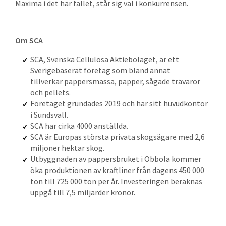
Maxima i det här fallet, står sig väl i konkurrensen.
Om SCA
SCA, Svenska Cellulosa Aktiebolaget, är ett
Sverigebaserat företag som bland annat
tillverkar pappersmassa, papper, sågade trävaror
och pellets.
Företaget grundades 2019 och har sitt huvudkontor
i Sundsvall.
SCA har cirka 4000 anställda.
SCA är Europas största privata skogsägare med 2,6
miljoner hektar skog.
Utbyggnaden av pappersbruket i Obbola kommer
öka produktionen av kraftliner från dagens 450 000
ton till 725 000 ton per år. Investeringen beräknas
uppgå till 7,5 miljarder kronor.