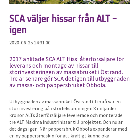
SCA väljer hissar från ALT –
igen
2020-06-25 14:31:00
2017 anlitade SCA ALT Hiss’ återförsäljare för
leverans och montage av hissar till
storinvesteringen av massabruket i Östrand.
Tre år senare gör SCA det igen till utbyggnaden
av massa- och pappersbruket Obbola.
Utbyggnaden av massabruket Östrand i Timrå var en
stor investering på i storleksordningen 8 miljarder
kronor. ALTs återförsäljare levererade och monterade
tre ALT Maxima industrihissar till projektet. Och nu är
det dags igen. När pappersbruk Obbola expanderar med
en ny pappersmaskin för att kraftigt kunna öka