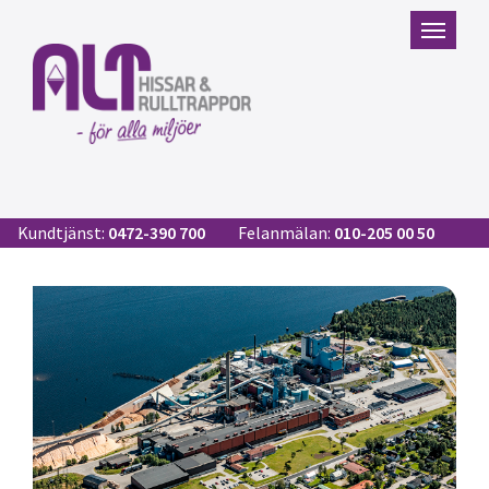
Kundtjänst:
0472-390 700
Felanmälan:
010-205 00 50