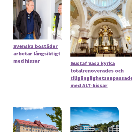
Svenska bostäder
arbetar långsiktigt
med hissar
Gustaf Vasa kyrka
totalrenoverades och
tillgänglighetsanpassad
med ALT-hissar