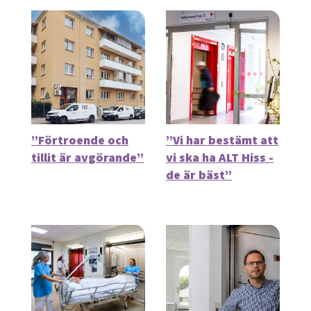
”Förtroende och
”Vi har bestämt att
tillit är avgörande”
vi ska ha ALT Hiss -
de är bäst”