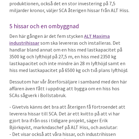
produktionen, också det en stor investering på 7,5
miljarder kronor, väljer SCA återigen hissar från ALT Hiss.
5 hissar och en ombyggnad
Den här gången är det fem stycken
ALT Maxima
industrihissar
som ska levereras och installeras. Det
handlar bland annat om en hiss med lastkapacitet på
3500 kg och lyfthöjd på 27,5 m, en hiss med 2350 kg
lastkapacitet och inte mindre än 28 m lyfthöjd samt en
hiss med lastkapacitet på 6500 kg och två plans lyfthöjd.
Dessutom har vår återförsäljare i samband med den här
affären även fått i uppdrag att bygga om en hiss hos
SCAs sågverk i Bollstabruk.
- Givetvis känns det bra att återigen få förtroendet att
leverera hissar till SCA. Det är ett kvitto på att vi har
gjort bra ifrån oss i tidigare projekt, säger Erik
Björkqvist, markndaschef på ALT Hiss, och avslutar:
- Det visar också att våra hissar, och industrihissen