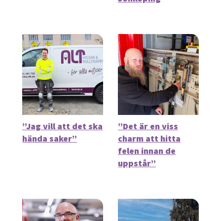
”Jag vill att det ska
”Det är en viss
hända saker”
charm att hitta
felen innan de
uppstår”