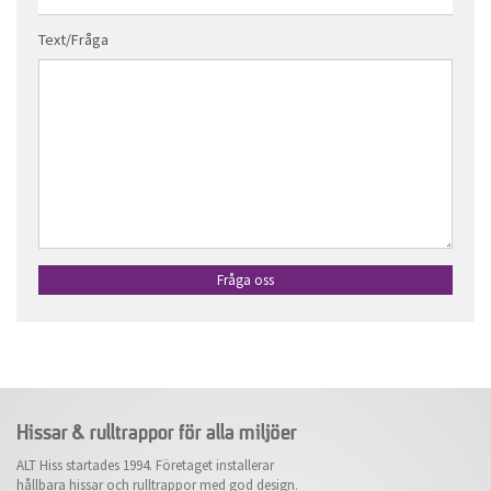
Text/Fråga
Hissar & rulltrappor för alla miljöer
ALT Hiss startades 1994. Företaget installerar
hållbara hissar och rulltrappor med god design.