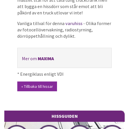
att bygga en hissdörr som står emot att bli
påkörd av en truck utlovar vi inte!
Vanliga tillval för denna
varuhiss
- Olika former
av fotocellövervakning, radiostyrning,
dörröppethållning och dylikt.
Mer om
MAXIMA
* Energiklass enligt VDI
« Tillbaka till hissar
HISSGUIDEN