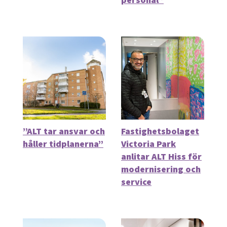
”ALT tar ansvar och
Fastighetsbolaget
håller tidplanerna”
Victoria Park
anlitar ALT Hiss för
modernisering och
service