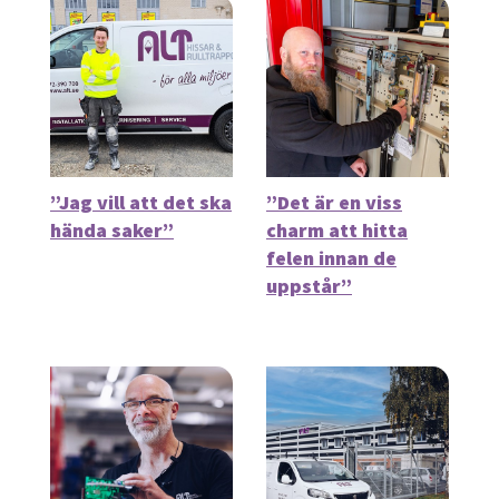
”Jag vill att det ska
”Det är en viss
hända saker”
charm att hitta
felen innan de
uppstår”