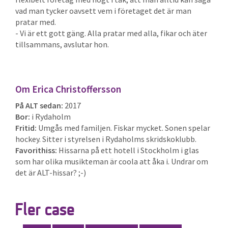
vad man tycker oavsett vem i företaget det är man
pratar med.
- Vi är ett gott gäng. Alla pratar med alla, fikar och äter
tillsammans, avslutar hon.
Om Erica Christoffersson
På ALT sedan:
2017
Bor:
i Rydaholm
Fritid:
Umgås med familjen. Fiskar mycket. Sonen spelar
hockey. Sitter i styrelsen i Rydaholms skridskoklubb.
Favorithiss:
Hissarna på ett hotell i Stockholm i glas
som har olika musikteman är coola att åka i. Undrar om
det är ALT-hissar? ;-)
Fler case