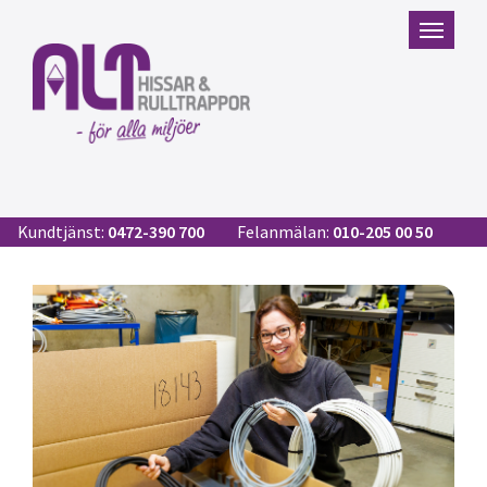
Kundtjänst:
0472-390 700
Felanmälan:
010-205 00 50