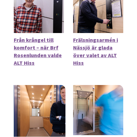
Från krångel till
Frälsningsarmén i
komfort – när Brf
Nässjö är glada
Rosenlunden valde
över valet av ALT
ALT Hiss
Hiss