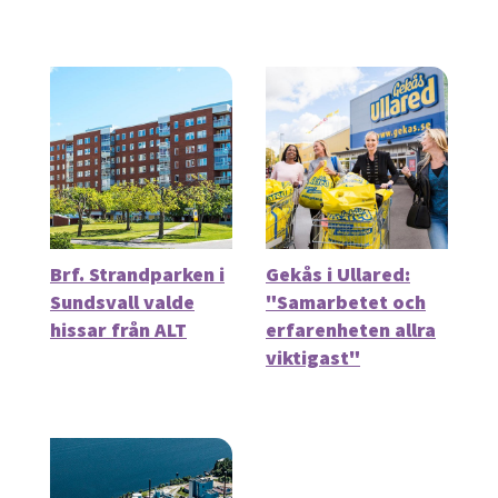
Brf. Strandparken i
Gekås i Ullared:
Sundsvall valde
"Samarbetet och
hissar från ALT
erfarenheten allra
viktigast"