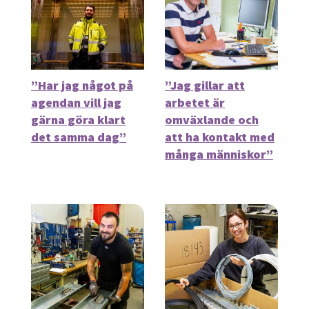
”Har jag något på
”Jag gillar att
agendan vill jag
arbetet är
gärna göra klart
omväxlande och
det samma dag”
att ha kontakt med
många människor”