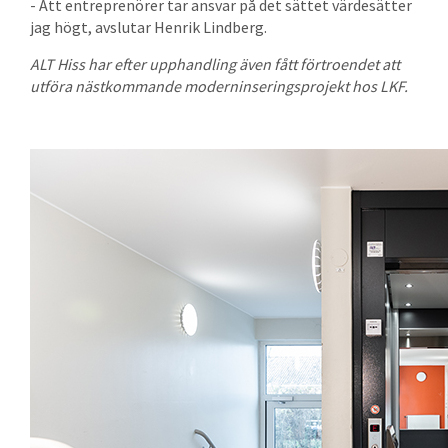
- Att entreprenörer tar ansvar på det sättet värdesätter
jag högt, avslutar Henrik Lindberg.
ALT Hiss har efter upphandling även fått förtroendet att
utföra nästkommande moderninseringsprojekt hos LKF.