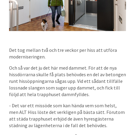
Det tog mellan två och tre veckor per hiss att utföra
moderniseringen.
Och så var det ju det här med dammet. För att de nya
hissdörrarna skulle få plats behövdes en del av betongen
runt hissöppningarna sågas upp. Vid ett sådant tillfälle
lossnade slangen som suger upp dammet, och fick till
följd att hela trapphuset dammfylldes.
- Det var ett missöde som kan hända vem som helst,
men ALT Hiss löste det verkligen på bästa sätt. Förutom
att städa trapphuset erbjöd de även hyresgästerna
städning av lägenheterna i de fall det behövdes.