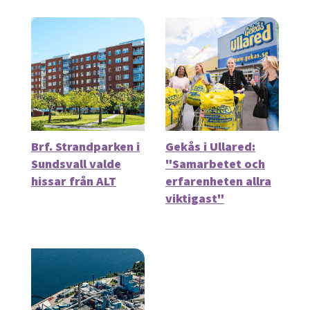
Brf. Strandparken i
Gekås i Ullared:
Sundsvall valde
"Samarbetet och
hissar från ALT
erfarenheten allra
viktigast"