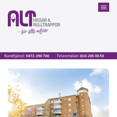
Kundtjänst:
0472-390 700
Felanmälan:
010-205 00 50