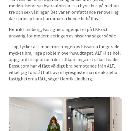
moderniserat sju hydraulhissar i sju hyreshus på mellan
tre och sex våningar. Det var en omfattande renovering
där i princip bara bärramarna kunde behållas.
Henrik Lindberg, Fastighetsingenjör el på LKF och
ansvarig för moderniseringen av hissarna säger såhär:
- Jag tycker att moderniseringen av hissarna fungerade
mycket bra, inga problem överhuvudtaget. ALT Hiss höll
uppgjord tidsplan och det tillkom inga extra kostnader.
Dessutom har vi fått väldigt bra bemötande från ALT,
vilket jag förstått att även hyresgästerna i de aktuella
fastigheterna fått, säger Henrik Lindberg.