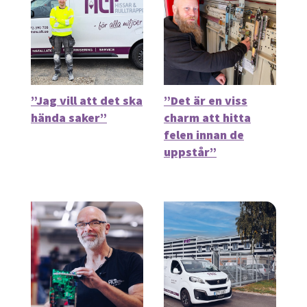
”Jag vill att det ska
”Det är en viss
hända saker”
charm att hitta
felen innan de
uppstår”