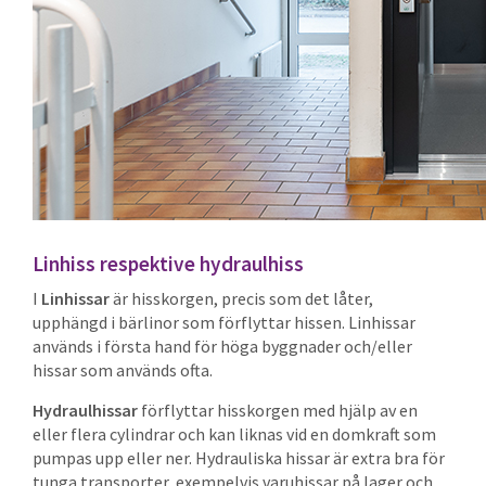
Linhiss respektive hydraulhiss
I
Linhissar
är hisskorgen, precis som det låter,
upphängd i bärlinor som förflyttar hissen. Linhissar
används i första hand för höga byggnader och/eller
hissar som används ofta.
Hydraulhissar
förflyttar hisskorgen med hjälp av en
eller flera cylindrar och kan liknas vid en domkraft som
pumpas upp eller ner. Hydrauliska hissar är extra bra för
tunga transporter, exempelvis varuhissar på lager och