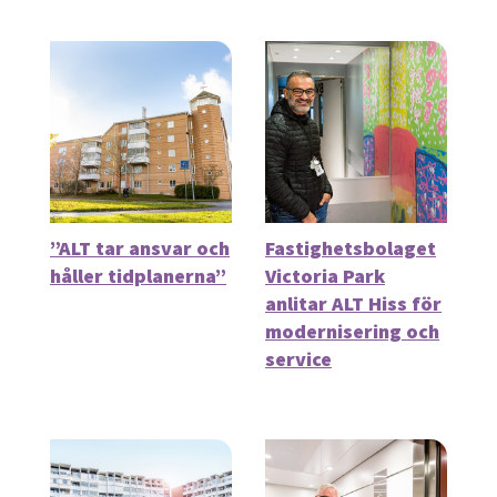
”ALT tar ansvar och
Fastighetsbolaget
håller tidplanerna”
Victoria Park
anlitar ALT Hiss för
modernisering och
service