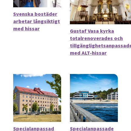
Svenska bostäder
arbetar långsiktigt
med hissar
Gustaf Vasa kyrka
totalrenoverades och
tillgänglighetsanpassad
med ALT-hissar
Specialanpassad
Specialanpassade