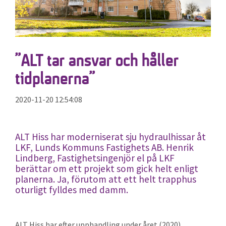
”ALT tar ansvar och håller
tidplanerna”
2020-11-20 12:54:08
ALT Hiss har moderniserat sju hydraulhissar åt
LKF, Lunds Kommuns Fastighets AB. Henrik
Lindberg, Fastighetsingenjör el på LKF
berättar om ett projekt som gick helt enligt
planerna. Ja, förutom att ett helt trapphus
oturligt fylldes med damm.
ALT Hiss har efter upphandling under året (2020)