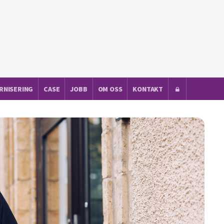
RNISERING
CASE
JOBB
OM OSS
KONTAKT