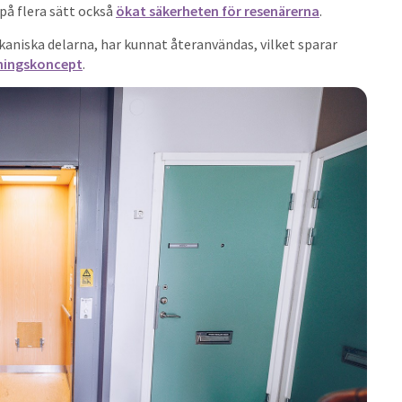
på flera sätt också
ökat säkerheten för resenärerna
.
kaniska delarna, har kunnat återanvändas, vilket sparar
ningskoncept
.