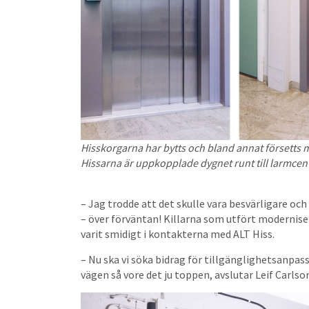
Hisskorgarna har bytts och bland annat försetts 
Hissarna är uppkopplade dygnet runt till larmcen
– Jag trodde att det skulle vara besvärligare o
– över förväntan! Killarna som utfört moderniser
varit smidigt i kontakterna med ALT Hiss.
– Nu ska vi söka bidrag för tillgänglighetsanpass
vägen så vore det ju toppen, avslutar Leif Carlso