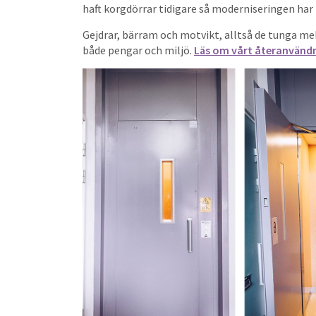
haft korgdörrar tidigare så moderniseringen har 
Gejdrar, bärram och motvikt, alltså de tunga me
både pengar och miljö.
Läs om vårt återanvänd