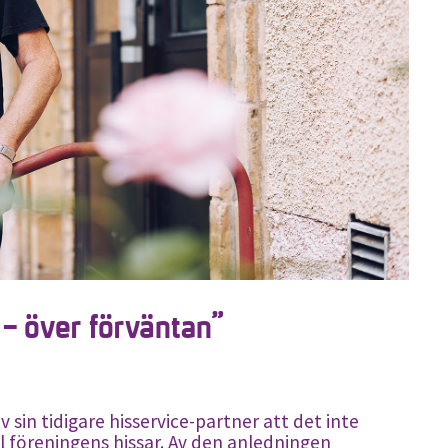
 – över förväntan”
v sin tidigare hisservice-partner att det inte
ll föreningens hissar. Av den anledningen