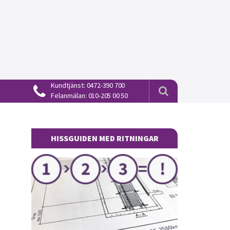
Kundtjänst:
0472-390 700
Felanmälan:
010-205 00 50
HISSGUIDEN MED RITNINGAR