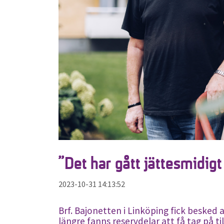
”Det har gått jättesmidigt
2023-10-31 14:13:52
Brf. Bajonetten i Linköping fick besked a
längre fanns reservdelar att få tag på ti