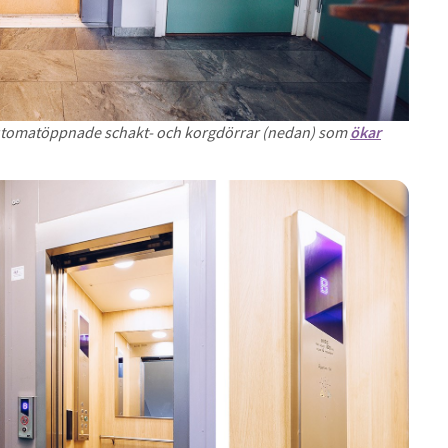
 automatöppnade schakt- och korgdörrar (nedan) som
ökar