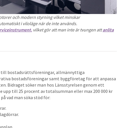
otorer och modern styrning vilket minskar
omatiskt i viloläge när de inte används.
rviceinstrument,
vilket gör att man inte är tvungen att
anlita
s till bostadsrättsföreningar, allmännyttiga
rativa bostadsföreningar samt byggföretag för att anpassa
eten. Bidraget söker man hos Länsstyrelsen genom ett
 upp till 25 procent av totalsumman eller max 200 000 kr
 på vad man söka stöd för:
rar.
lagdörrar.
nnplan.