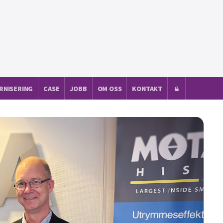
RNISERING
CASE
JOBB
OM OSS
KONTAKT