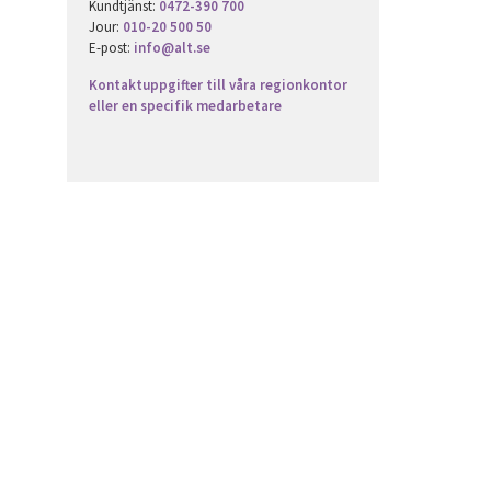
Kundtjänst:
0472-390 700
Jour:
010-20 500 50
E-post:
info@alt.se
Kontaktuppgifter till våra regionkontor
eller en specifik medarbetare