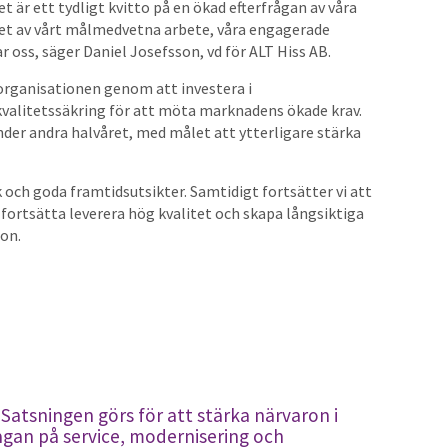
Det är ett tydligt kvitto på en ökad efterfrågan av våra
atet av vårt målmedvetna arbete, våra engagerade
 oss, säger Daniel Josefsson, vd för ALT Hiss AB.
 organisationen genom att investera i
valitetssäkring för att möta marknadens ökade krav.
der andra halvåret, med målet att ytterligare stärka
k och goda framtidsutsikter. Samtidigt fortsätter vi att
t fortsätta leverera hög kvalitet och skapa långsiktiga
son.
 Satsningen görs för att stärka närvaron i
gan på service, modernisering och