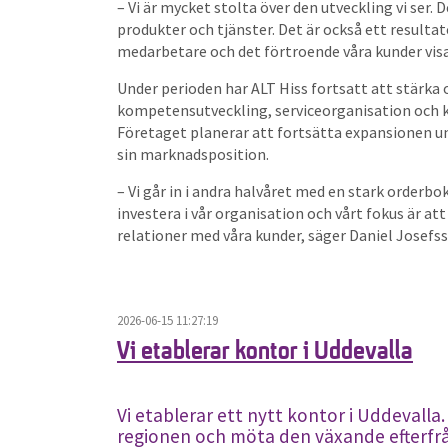
– Vi är mycket stolta över den utveckling vi ser. 
produkter och tjänster. Det är också ett result
medarbetare och det förtroende våra kunder visar
Under perioden har ALT Hiss fortsatt att stärka
kompetensutveckling, serviceorganisation och k
Företaget planerar att fortsätta expansionen un
sin marknadsposition.
– Vi går in i andra halvåret med en stark orderbo
investera i vår organisation och vårt fokus är at
relationer med våra kunder, säger Daniel Josefs
2026-06-15 11:27:19
Vi etablerar kontor i Uddevalla
Vi etablerar ett nytt kontor i Uddevalla.
regionen och möta den växande efterfrå