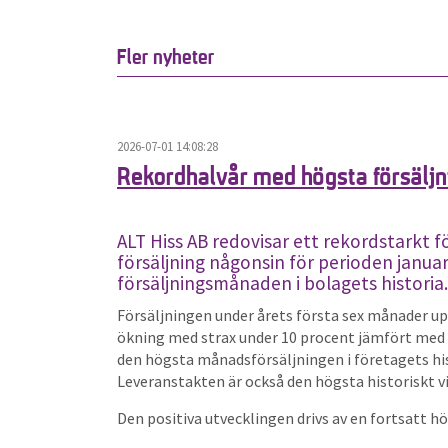
Fler nyheter
2026-07-01 14:08:28
Rekordhalvår med högsta försälj
ALT Hiss AB redovisar ett rekordstarkt f
försäljning någonsin för perioden janua
försäljningsmånaden i bolagets historia.
Försäljningen under årets första sex månader upp
ökning med strax under 10 procent jämfört med 
den högsta månadsförsäljningen i företagets his
Leveranstakten är också den högsta historiskt v
Den positiva utvecklingen drivs av en fortsatt h