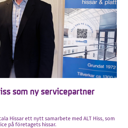
Hiss som ny servicepartner
ala Hissar ett nytt samarbete med ALT Hiss, som
ice på företagets hissar.