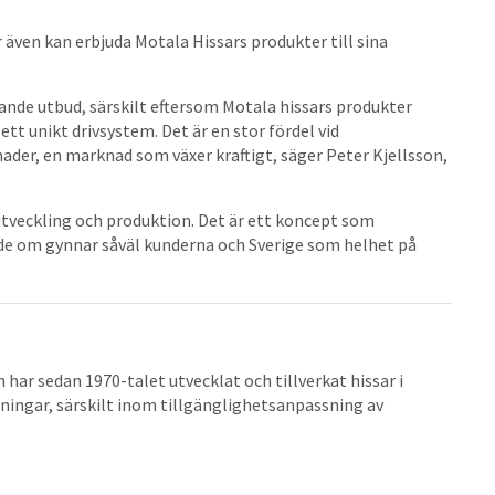
ven kan erbjuda Motala Hissars produkter till sina
ande utbud, särskilt eftersom Motala hissars produkter
 unikt drivsystem. Det är en stor fördel vid
ader, en marknad som växer kraftigt, säger Peter Kjellsson,
utveckling och produktion. Det är ett koncept som
ade om gynnar såväl kunderna och Sverige som helhet på
 har sedan 1970-talet utvecklat och tillverkat hissar i
sningar, särskilt inom tillgänglighetsanpassning av